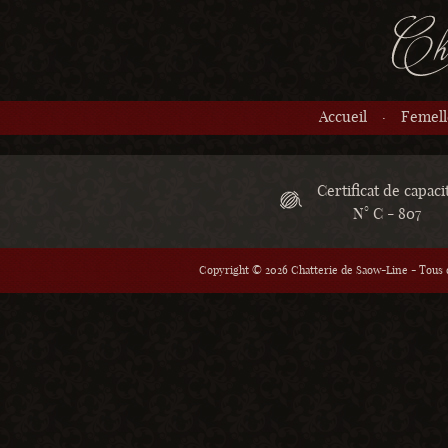
Accueil
Femell
Certificat de capaci
N° C - 807
Copyright © 2026 Chatterie de Saow-Line - Tous d