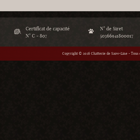
Certificat de capacité
N° de Siret
N° C - 807
50366941800017
Copyright © 2026 Chatterie de Saow-Line - Tous d