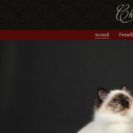
Accueil
Femell