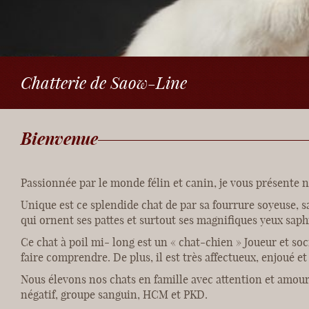
Chatterie de Saow-Line
Bienvenue
Passionnée par le monde félin et canin, je vous présente n
Unique est ce splendide chat de par sa fourrure soyeuse, s
qui ornent ses pattes et surtout ses magnifiques yeux saphi
Ce chat à poil mi- long est un « chat-chien » Joueur et soci
faire comprendre. De plus, il est très affectueux, enjoué et 
Nous élevons nos chats en famille avec attention et amour
négatif, groupe sanguin, HCM et PKD.