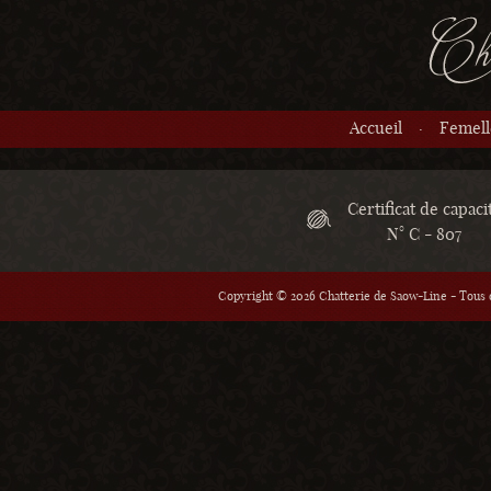
Accueil
Femell
Certificat de capaci
N° C - 807
Copyright © 2026 Chatterie de Saow-Line - Tous d