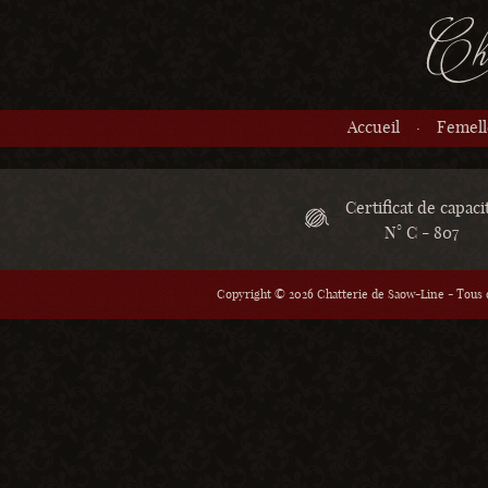
Accueil
Femell
Certificat de capaci
N° C - 807
Copyright © 2026 Chatterie de Saow-Line - Tous d